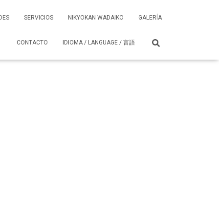
DES
SERVICIOS
NIKYOKAN WADAIKO
GALERÍA
CONTACTO
IDIOMA / LANGUAGE / 言語